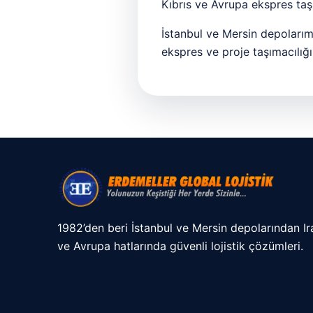
Kıbrıs ve Avrupa ekspres taş
İstanbul ve Mersin depolarımı
ekspres ve proje taşımacılığı
1982’den beri İstanbul ve Mersin depolarından Ira
ve Avrupa hatlarında güvenli lojistik çözümleri.