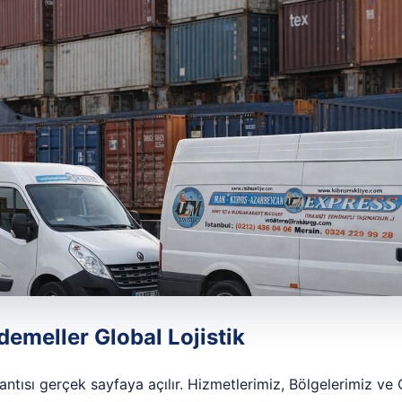
emeller Global Lojistik
tısı gerçek sayfaya açılır. Hizmetlerimiz, Bölgelerimiz ve 