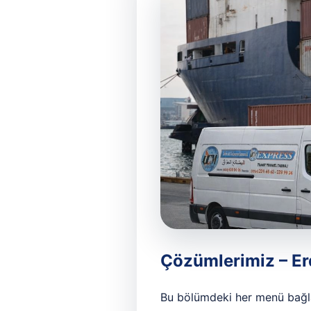
Çözümlerimiz – Erd
Bu bölümdeki her menü bağlan