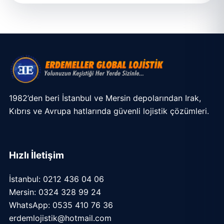
1982’den beri İstanbul ve Mersin depolarından Irak,
Kıbrıs ve Avrupa hatlarında güvenli lojistik çözümleri.
Hızlı İletişim
İstanbul: 0212 436 04 06
Mersin: 0324 328 99 24
WhatsApp: 0535 410 76 36
erdemlojistik@hotmail.com