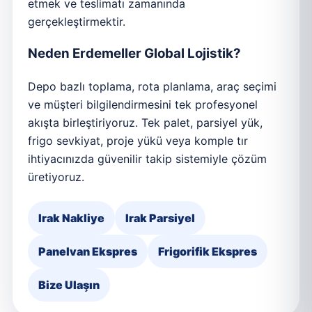
etmek ve teslimatı zamanında
gerçekleştirmektir.
Neden Erdemeller Global Lojistik?
Depo bazlı toplama, rota planlama, araç seçimi
ve müşteri bilgilendirmesini tek profesyonel
akışta birleştiriyoruz. Tek palet, parsiyel yük,
frigo sevkiyat, proje yükü veya komple tır
ihtiyacınızda güvenilir takip sistemiyle çözüm
üretiyoruz.
Irak Nakliye
Irak Parsiyel
Panelvan Ekspres
Frigorifik Ekspres
Bize Ulaşın