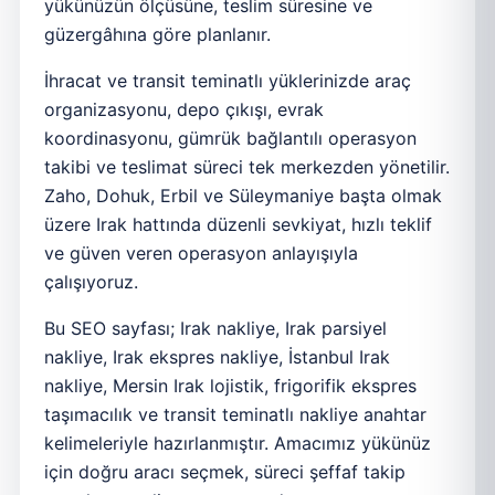
yükünüzün ölçüsüne, teslim süresine ve
güzergâhına göre planlanır.
İhracat ve transit teminatlı yüklerinizde araç
organizasyonu, depo çıkışı, evrak
koordinasyonu, gümrük bağlantılı operasyon
takibi ve teslimat süreci tek merkezden yönetilir.
Zaho, Dohuk, Erbil ve Süleymaniye başta olmak
üzere Irak hattında düzenli sevkiyat, hızlı teklif
ve güven veren operasyon anlayışıyla
çalışıyoruz.
Bu SEO sayfası; Irak nakliye, Irak parsiyel
nakliye, Irak ekspres nakliye, İstanbul Irak
nakliye, Mersin Irak lojistik, frigorifik ekspres
taşımacılık ve transit teminatlı nakliye anahtar
kelimeleriyle hazırlanmıştır. Amacımız yükünüz
için doğru aracı seçmek, süreci şeffaf takip