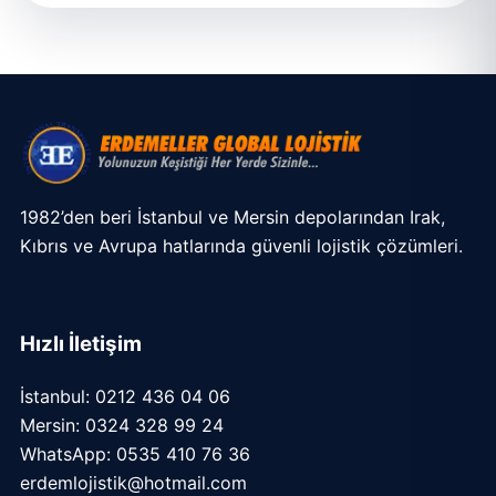
1982’den beri İstanbul ve Mersin depolarından Irak,
Kıbrıs ve Avrupa hatlarında güvenli lojistik çözümleri.
Hızlı İletişim
İstanbul: 0212 436 04 06
Mersin: 0324 328 99 24
WhatsApp: 0535 410 76 36
erdemlojistik@hotmail.com