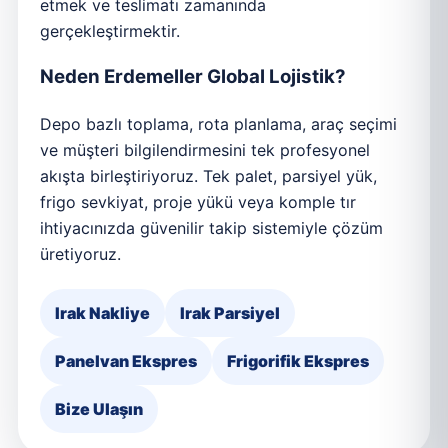
etmek ve teslimatı zamanında
gerçekleştirmektir.
Neden Erdemeller Global Lojistik?
Depo bazlı toplama, rota planlama, araç seçimi
ve müşteri bilgilendirmesini tek profesyonel
akışta birleştiriyoruz. Tek palet, parsiyel yük,
frigo sevkiyat, proje yükü veya komple tır
ihtiyacınızda güvenilir takip sistemiyle çözüm
üretiyoruz.
Irak Nakliye
Irak Parsiyel
Panelvan Ekspres
Frigorifik Ekspres
Bize Ulaşın