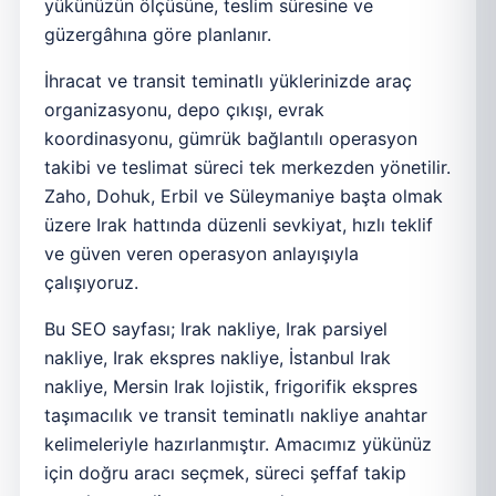
yükünüzün ölçüsüne, teslim süresine ve
güzergâhına göre planlanır.
İhracat ve transit teminatlı yüklerinizde araç
organizasyonu, depo çıkışı, evrak
koordinasyonu, gümrük bağlantılı operasyon
takibi ve teslimat süreci tek merkezden yönetilir.
Zaho, Dohuk, Erbil ve Süleymaniye başta olmak
üzere Irak hattında düzenli sevkiyat, hızlı teklif
ve güven veren operasyon anlayışıyla
çalışıyoruz.
Bu SEO sayfası; Irak nakliye, Irak parsiyel
nakliye, Irak ekspres nakliye, İstanbul Irak
nakliye, Mersin Irak lojistik, frigorifik ekspres
taşımacılık ve transit teminatlı nakliye anahtar
kelimeleriyle hazırlanmıştır. Amacımız yükünüz
için doğru aracı seçmek, süreci şeffaf takip