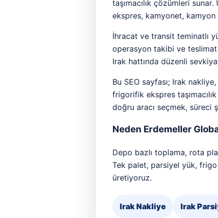
taşımacılık çözümleri sunar.
ekspres, kamyonet, kamyon ve
İhracat ve transit teminatlı
operasyon takibi ve teslimat
Irak hattında düzenli sevkiya
Bu SEO sayfası; Irak nakliye, 
frigorifik ekspres taşımacılı
doğru aracı seçmek, süreci ş
Neden Erdemeller Global
Depo bazlı toplama, rota plan
Tek palet, parsiyel yük, frig
üretiyoruz.
Irak Nakliye
Irak Parsi