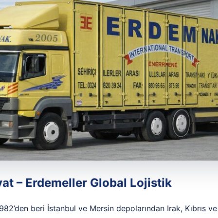
at – Erdemeller Global Lojistik
1982’den beri İstanbul ve Mersin depolarından Irak, Kıbrıs v